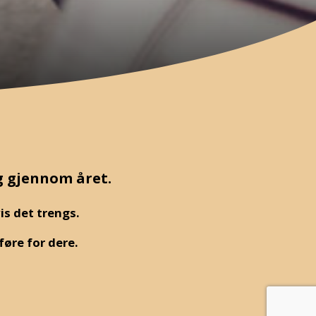
g gjennom året.
is det trengs.
føre for dere.