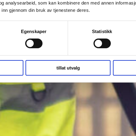
og analysearbeid, som kan kombinere den med annen informasjon d
 inn gjennom din bruk av tjenestene deres.
Egenskaper
Statistikk
tillat utvalg