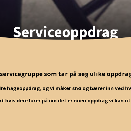
Serviceoppdrag
n servicegruppe som tar på seg ulike oppdra
ndre hageoppdrag, og vi måker snø og bærer inn ved hv
kt hvis dere lurer på om det er noen oppdrag vi kan ut