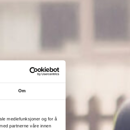
Om
iale mediefunksjoner og for å
 med partnerne våre innen