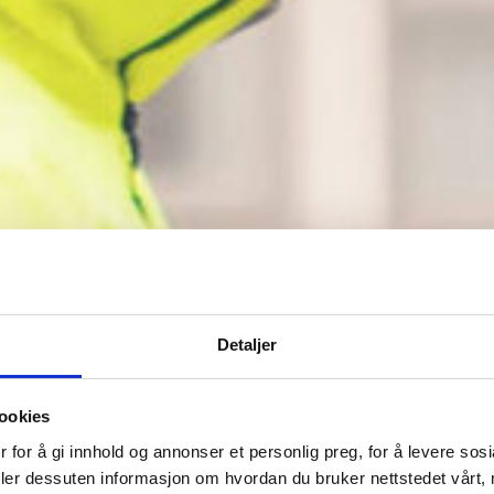
Detaljer
ookies
 for å gi innhold og annonser et personlig preg, for å levere sos
deler dessuten informasjon om hvordan du bruker nettstedet vårt,