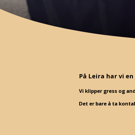
På Leira har vi e
Vi klipper gress og a
Det er bare å ta konta