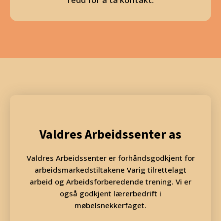
Valdres Arbeidssenter as
Valdres Arbeidssenter er forhåndsgodkjent for
arbeidsmarkedstiltakene Varig tilrettelagt
arbeid og Arbeidsforberedende trening. Vi er
også godkjent lærerbedrift i
møbelsnekkerfaget.