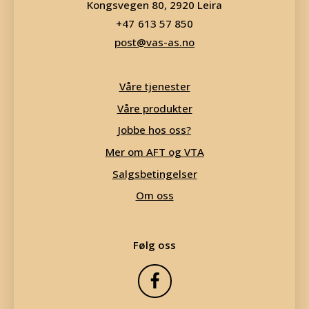
Kongsvegen 80, 2920 Leira
613 57 850
post@vas-as.no
Våre tjenester
Våre produkter
Jobbe hos oss?
Mer om AFT og VTA
Salgsbetingelser
Om oss
Følg oss