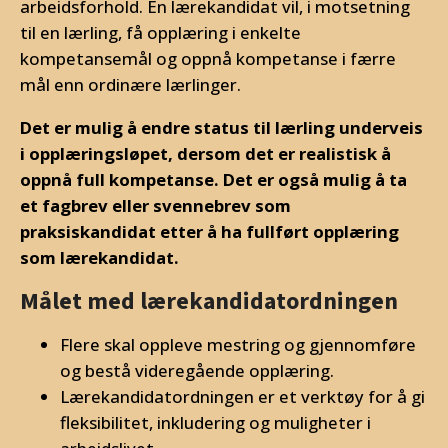
arbeidsforhold. En lærekandidat vil, i motsetning
til en lærling, få opplæring i enkelte
kompetansemål og oppnå kompetanse i færre
mål enn ordinære lærlinger.
Det er mulig å endre status til lærling underveis
i opplæringsløpet, dersom det er realistisk å
oppnå full kompetanse. Det er også mulig å ta
et fagbrev eller svennebrev som
praksiskandidat etter å ha fullført opplæring
som lærekandidat.
Målet med lærekandidatordningen
Flere skal oppleve mestring og gjennomføre
og bestå videregående opplæring.
Lærekandidatordningen er et verktøy for å gi
fleksibilitet, inkludering og muligheter i